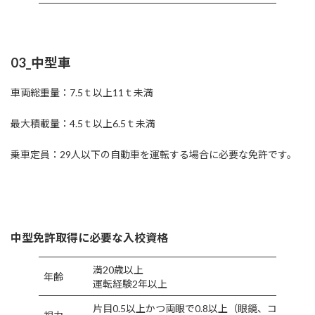
03_中型車
車両総重量：7.5ｔ以上11ｔ未満
最大積載量：4.5ｔ以上6.5ｔ未満
乗車定員：29人以下の自動車を運転する場合に必要な免許です。
中型免許取得に必要な入校資格
満20歳以上
年齢
運転経験2年以上
片目0.5以上かつ両眼で0.8以上（眼鏡、コンタク