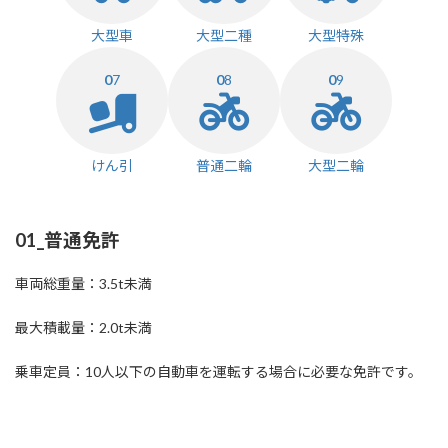
大型車
大型二種
大型特殊
0
7
0
8
0
9
けん引
普通二輪
大型二輪
01_普通免許
車両総重量：3.5t未満
最大積載量：2.0t未満
乗車定員：10人以下の自動車を運転する場合に必要な免許です。